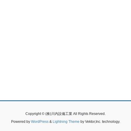
Copyright © (株)川内設備工業 All Rights Reserved.
Powered by
WordPress
&
Lightning Theme
by Vektor,Inc. technology.