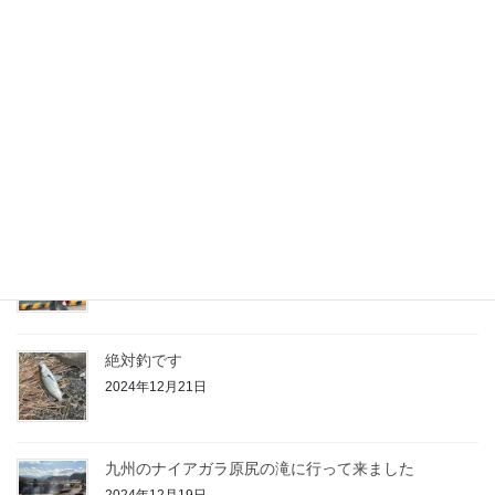
たけおぺい
2025年1月19日
走り納め
2024年12月31日
今日はデカいの3回バラしました
2024年12月29日
絶対釣です
2024年12月21日
九州のナイアガラ原尻の滝に行って来ました