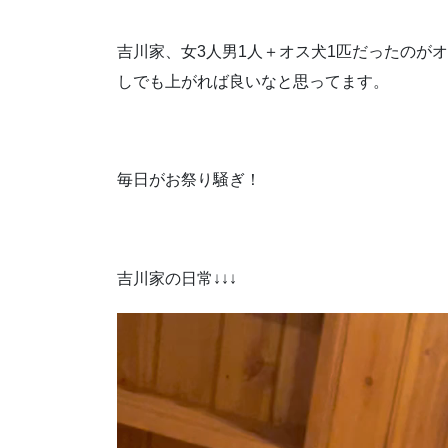
吉川家、女3人男1人＋オス犬1匹だったのが
しでも上がれば良いなと思ってます。
毎日がお祭り騒ぎ！
吉川家の日常↓↓↓