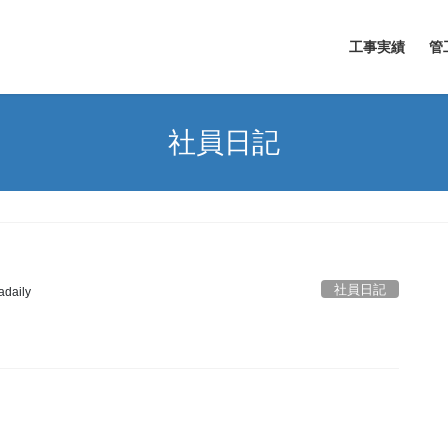
工事実績
管
社員日記
社員日記
adaily