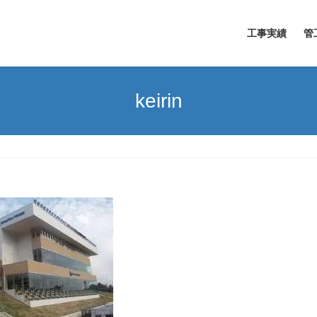
工事実績
管
keirin