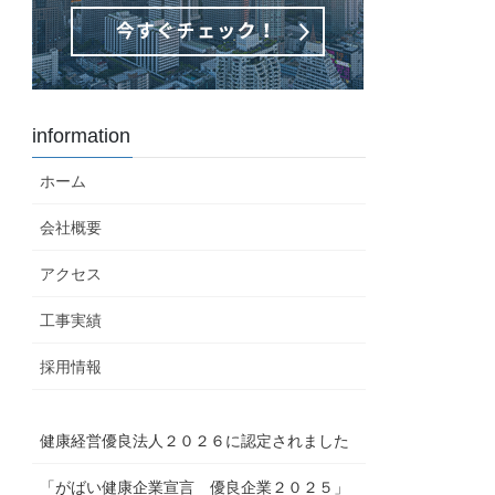
information
ホーム
会社概要
アクセス
工事実績
採用情報
健康経営優良法人２０２６に認定されました
「がばい健康企業宣言 優良企業２０２５」