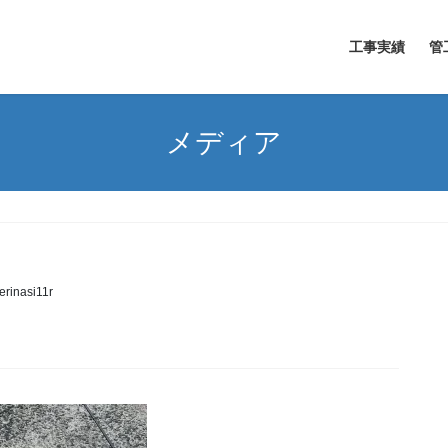
工事実績
管
メディア
erinasi11r